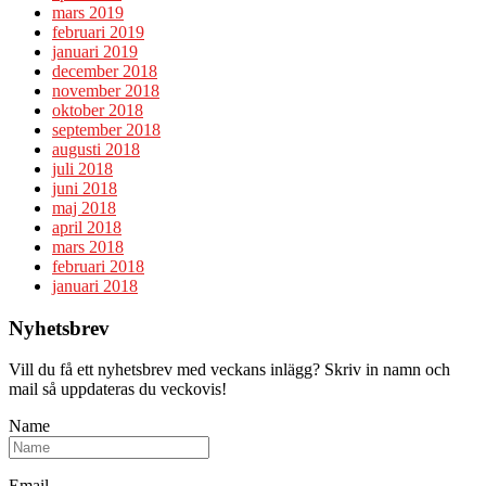
mars 2019
februari 2019
januari 2019
december 2018
november 2018
oktober 2018
september 2018
augusti 2018
juli 2018
juni 2018
maj 2018
april 2018
mars 2018
februari 2018
januari 2018
Nyhetsbrev
Vill du få ett nyhetsbrev med veckans inlägg? Skriv in namn och
mail så uppdateras du veckovis!
Name
Email