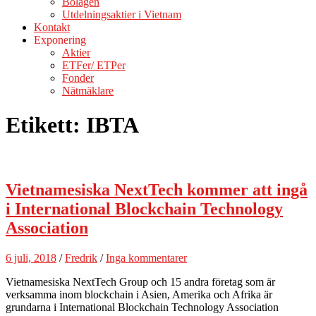
Bolagen
Utdelningsaktier i Vietnam
Kontakt
Exponering
Aktier
ETFer/ ETPer
Fonder
Nätmäklare
Etikett:
IBTA
Vietnamesiska NextTech kommer att ingå
i International Blockchain Technology
Association
6 juli, 2018
/
Fredrik
/
Inga kommentarer
Vietnamesiska NextTech Group och 15 andra företag som är
verksamma inom blockchain i Asien, Amerika och Afrika är
grundarna i International Blockchain Technology Association