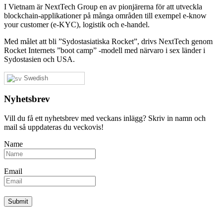
I Vietnam är NextTech Group en av pionjärerna för att utveckla
blockchain-applikationer på många områden till exempel e-know
your customer (e-KYC), logistik och e-handel.
Med målet att bli ”Sydostasiatiska Rocket”, drivs NextTech genom
Rocket Internets ”boot camp” -modell med närvaro i sex länder i
Sydostasien och USA.
Swedish
Nyhetsbrev
Vill du få ett nyhetsbrev med veckans inlägg? Skriv in namn och
mail så uppdateras du veckovis!
Name
Email