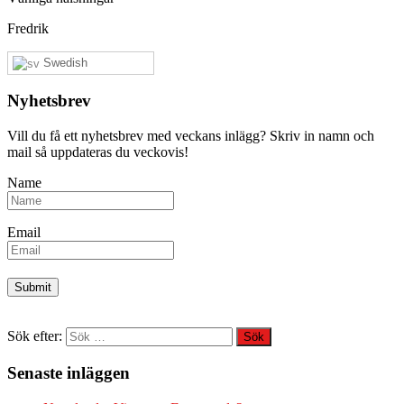
Fredrik
Swedish
Nyhetsbrev
Vill du få ett nyhetsbrev med veckans inlägg? Skriv in namn och
mail så uppdateras du veckovis!
Name
Email
Sök efter:
Senaste inläggen