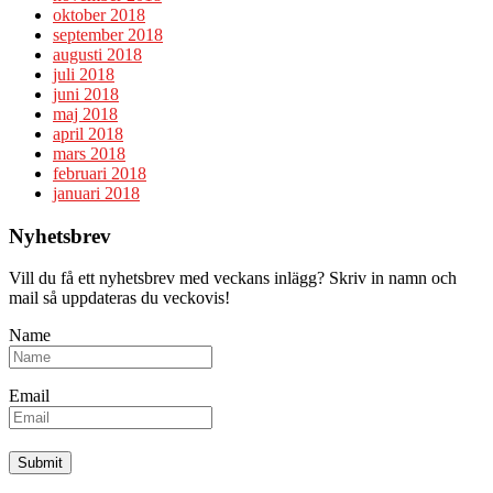
oktober 2018
september 2018
augusti 2018
juli 2018
juni 2018
maj 2018
april 2018
mars 2018
februari 2018
januari 2018
Nyhetsbrev
Vill du få ett nyhetsbrev med veckans inlägg? Skriv in namn och
mail så uppdateras du veckovis!
Name
Email