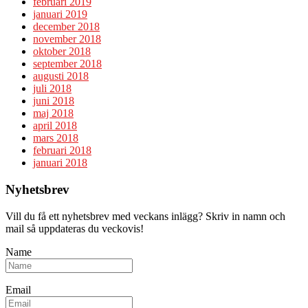
februari 2019
januari 2019
december 2018
november 2018
oktober 2018
september 2018
augusti 2018
juli 2018
juni 2018
maj 2018
april 2018
mars 2018
februari 2018
januari 2018
Nyhetsbrev
Vill du få ett nyhetsbrev med veckans inlägg? Skriv in namn och
mail så uppdateras du veckovis!
Name
Email