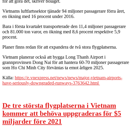
för att göra det, skriver bolaget.
Vietnams luftfartssektor tjänade 94 miljoner passagerare förra året,
en ökning med 16 procent under 2016.
Bara i första kvartalet transporterade den 11,4 miljoner passagerare
och 81.000 ton varor, en ökning med 8,6 procent respektive 5,9
procent.
Planer finns redan för att expandera de två stora flygplatserna.
Vietnam planerar också att bygga Long Thanh Airport i
grannprovinsen Dong Nai för att hantera 60-70 miljoner passagerare
som Ho Chi Minh City förväntas ta emot årligen 2025.
Källa:
https://e.vnexpress.net/news/news/major-vietnam-airports-
have-seriously-downgraded-runways-3763642.html
De tre största flygplatserna i Vietnam
kommer att behöva uppgraderas för $5
miljarder före 2021