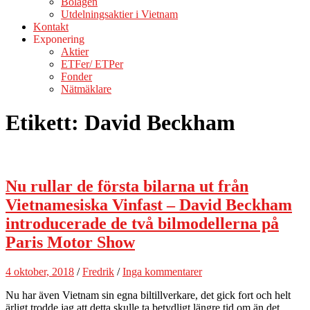
Bolagen
Utdelningsaktier i Vietnam
Kontakt
Exponering
Aktier
ETFer/ ETPer
Fonder
Nätmäklare
Etikett:
David Beckham
Nu rullar de första bilarna ut från
Vietnamesiska Vinfast – David Beckham
introducerade de två bilmodellerna på
Paris Motor Show
4 oktober, 2018
/
Fredrik
/
Inga kommentarer
Nu har även Vietnam sin egna biltillverkare, det gick fort och helt
ärligt trodde jag att detta skulle ta betydligt längre tid om än det