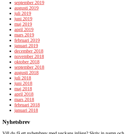
september 2019
augusti 2019
juli 2019
juni 2019
maj 2019
april 2019
mars 2019
februari 2019
januari 2019
december 2018
november 2018
oktober 2018
september 2018
augusti 2018
juli 2018
juni 2018
maj 2018
april 2018
mars 2018
februari 2018
januari 2018
Nyhetsbrev
Vill du få ett nyhetsbrev med veckans inlägg? Skriv in namn och