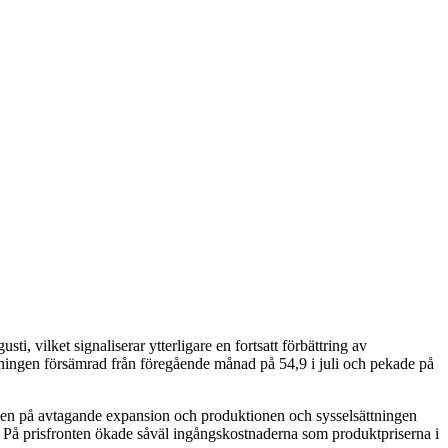
 vilket signaliserar ytterligare en fortsatt förbättring av
ätningen försämrad från föregående månad på 54,9 i juli och pekade på
tecken på avtagande expansion och produktionen och sysselsättningen
. På prisfronten ökade såväl ingångskostnaderna som produktpriserna i