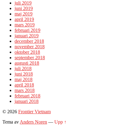
juli 2019
juni 2019
maj 2019
april 2019
mars 2019
februari 2019
januari 2019
december 2018
november 2018
oktober 2018
september 2018
augusti 2018
juli 2018
juni 2018
maj 2018
april 2018
mars 2018
februari 2018
januari 2018
© 2026
Frontier Vietnam
Tema av
Anders Noren
—
Upp ↑