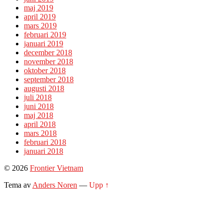
maj 2019
april 2019
mars 2019
februari 2019
januari 2019
december 2018
november 2018
oktober 2018
september 2018
augusti 2018
juli 2018
juni 2018
maj 2018
april 2018
mars 2018
februari 2018
januari 2018
© 2026
Frontier Vietnam
Tema av
Anders Noren
—
Upp ↑