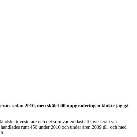
erats sedan 2010, men skälet till uppgraderingen tänkte jag gå
ländska investerare och det som var enklast att investera i var
ex handlades runt 450 under 2010 och under åren 2009 till och med
16.